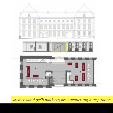
Medienwand (gelb markiert) als Orientierung & Inspiration