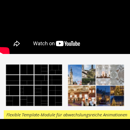
Flexible Template-Module für abwechslungsreiche Animationen