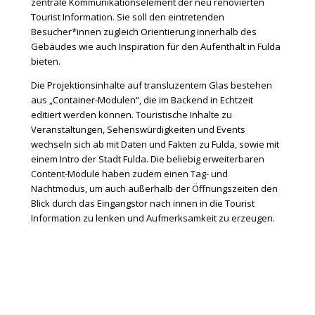
zentrale Kommunikationselement der neu renovierten
Tourist Information. Sie soll den eintretenden
Besucher*innen zugleich Orientierung innerhalb des
Gebäudes wie auch Inspiration für den Aufenthalt in Fulda
bieten.
Die Projektionsinhalte auf transluzentem Glas bestehen
aus „Container-Modulen“, die im Backend in Echtzeit
editiert werden können. Touristische Inhalte zu
Veranstaltungen, Sehenswürdigkeiten und Events
wechseln sich ab mit Daten und Fakten zu Fulda, sowie mit
einem Intro der Stadt Fulda. Die beliebig erweiterbaren
Content-Module haben zudem einen Tag- und
Nachtmodus, um auch außerhalb der Öffnungszeiten den
Blick durch das Eingangstor nach innen in die Tourist
Information zu lenken und Aufmerksamkeit zu erzeugen.