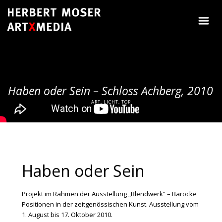
Haben oder Sein – Schloss Achberg, 2010
ART, LICHT, TOP
Haben oder Sein
Projekt im Rahmen der Ausstellung „Blendwerk“ – Barocke
Positionen in der zeitgenössischen Kunst. Ausstellung vom
1. August bis 17. Oktober 2010.