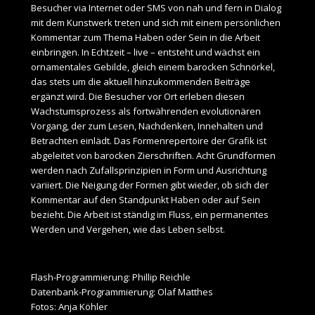
Besucher via Internet oder SMS von nah und fern in Dialog
mit dem Kunstwerk treten und sich mit einem persönlichen
Kommentar zum Thema Haben oder Sein in die Arbeit
einbringen. In Echtzeit – live – entsteht und wächst ein
ornamentales Gebilde, gleich einem barocken Schnörkel,
das stets um die aktuell hinzukommenden Beiträge
ergänzt wird. Die Besucher vor Ort erleben diesen
Wachstumsprozess als fortwährenden evolutionären
Vorgang, der zum Lesen, Nachdenken, Innehalten und
Betrachten einlädt. Das Formenrepertoire der Grafik ist
abgeleitet von barocken Zierschriften. Acht Grundformen
werden nach Zufallsprinzipien in Form und Ausrichtung
variiert. Die Neigung der Formen gibt wieder, ob sich der
Kommentar auf den Standpunkt Haben oder auf Sein
bezieht. Die Arbeit ist ständig im Fluss, ein permanentes
Werden und Vergehen, wie das Leben selbst.
Flash-Programmierung: Phillip Reichle
Datenbank-Programmierung: Olaf Matthes
Fotos: Anja Köhler